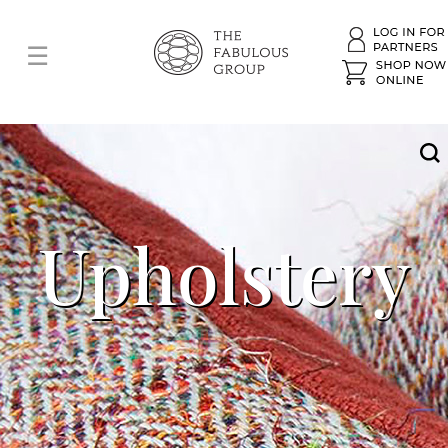
Upholstery