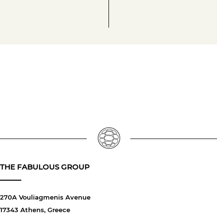
THE FABULOUS GROUP
270A Vouliagmenis Avenue
17343 Athens, Greece