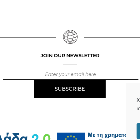
JOIN OUR NEWSLETTER
Χ
ι