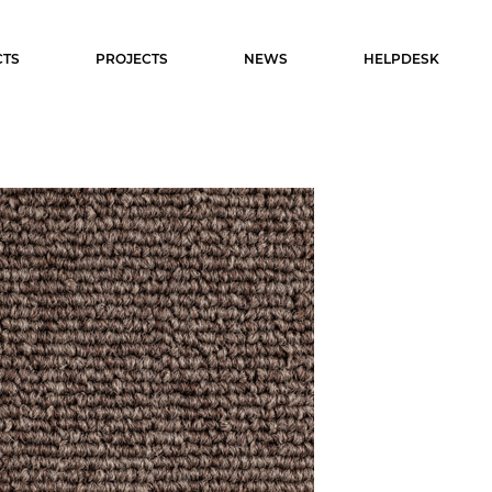
TS
PROJECTS
NEWS
HELPDESK