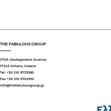
THE FABULOUS GROUP
270A Vouliagmenis Avenue
17343 Athens, Greece
Tel. +30 210 9733585
Fax +30 210 9702910
info@thefabulousgroup.gr