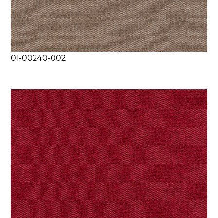
01-00240-002