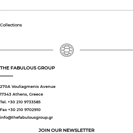
Collections
THE FABULOUS GROUP
270A Vouliagmenis Avenue
17343 Athens, Greece
Tel. +30 210 9733585
Fax +30 210 9702910
info@thefabulousgroup.gr
JOIN OUR NEWSLETTER