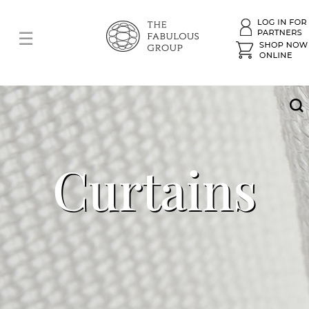
Curtains