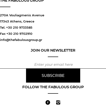
THE FABULOUS GROUP
270A Vouliagmenis Avenue
17343 Athens, Greece
Tel. +30 210 9733585
Fax +30 210 9702910
info@thefabulousgroup.gr
JOIN OUR NEWSLETTER
FOLLOW THE FABULOUS GROUP