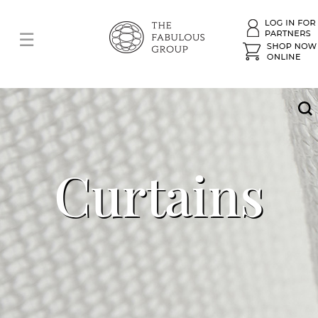
Curtains