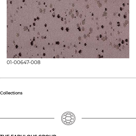
01-00647-008
Collections