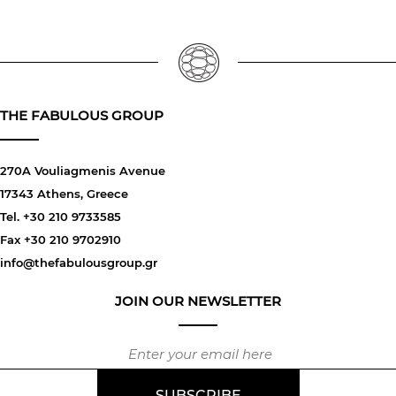
THE FABULOUS GROUP
270A Vouliagmenis Avenue
17343 Athens, Greece
Tel. +30 210 9733585
Fax +30 210 9702910
info@thefabulousgroup.gr
JOIN OUR NEWSLETTER