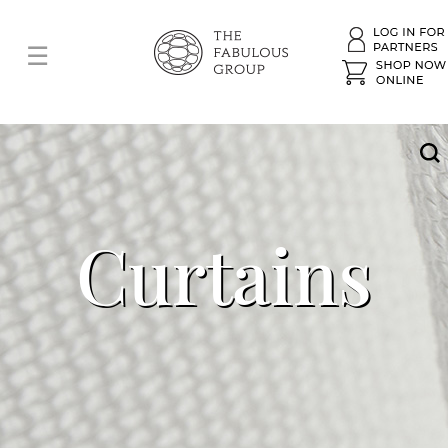
Curtains