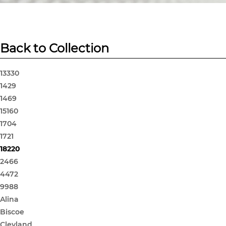
Back to Collection
13330
1429
1469
15160
1704
1721
18220
2466
4472
9988
Alina
Biscoe
Clevland