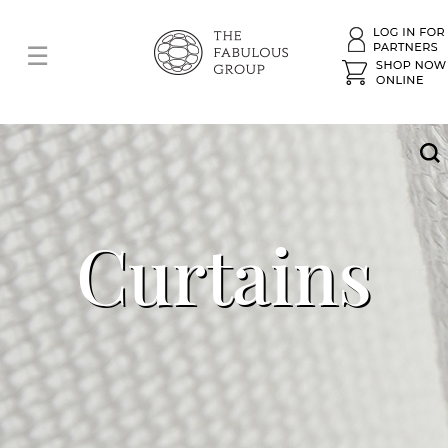
Curtains