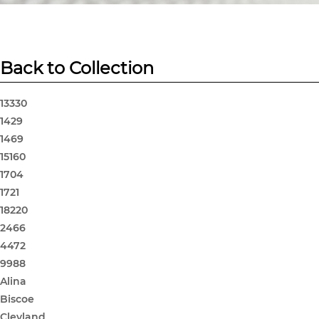
Back to Collection
13330
1429
1469
15160
1704
1721
18220
2466
4472
9988
Alina
Biscoe
Clevland