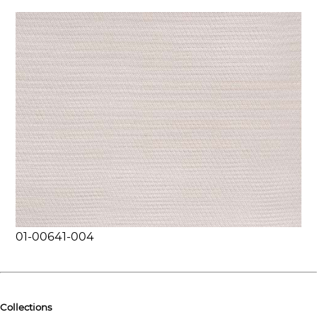
01-00641-004
Collections