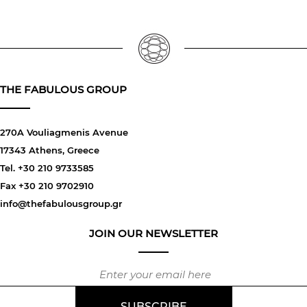
THE FABULOUS GROUP
270A Vouliagmenis Avenue
17343 Athens, Greece
Tel. +30 210 9733585
Fax +30 210 9702910
info@thefabulousgroup.gr
JOIN OUR NEWSLETTER