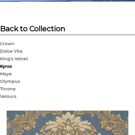
Back to Collection
Crown
Dolce Vita
King's Velvet
Kyros
Maya
Olympus
Throne
Velours