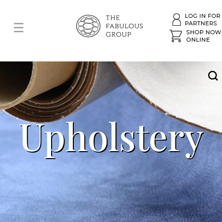
Upholstery