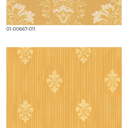
01-00667-011