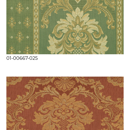
01-00667-025