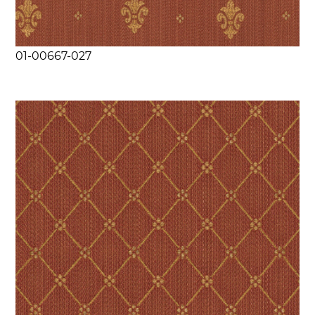
01-00667-027