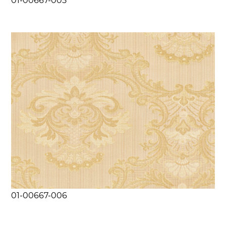
01-00667-005
01-00667-006