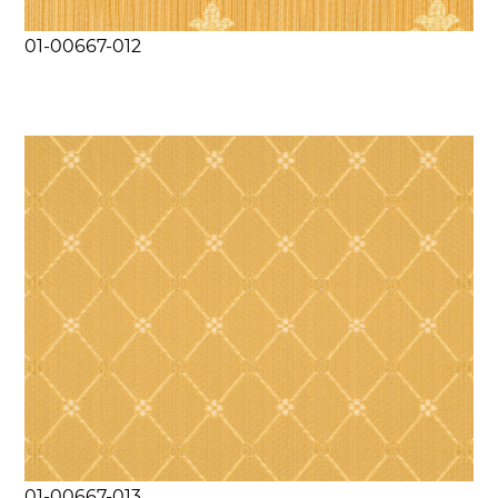
01-00667-012
01-00667-013