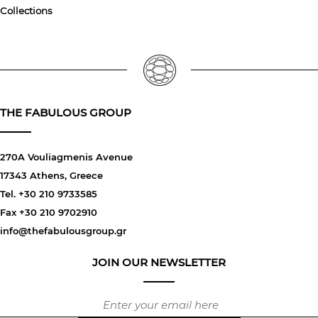
Collections
THE FABULOUS GROUP
270A Vouliagmenis Avenue
17343 Athens, Greece
Tel. +30 210 9733585
Fax +30 210 9702910
info@thefabulousgroup.gr
JOIN OUR NEWSLETTER