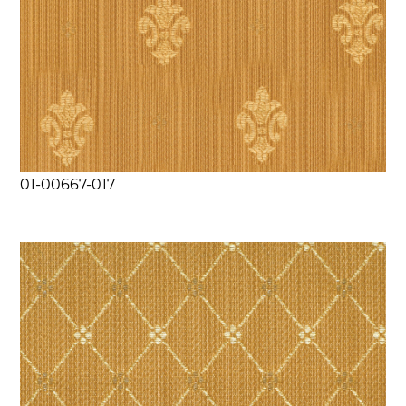
01-00667-017